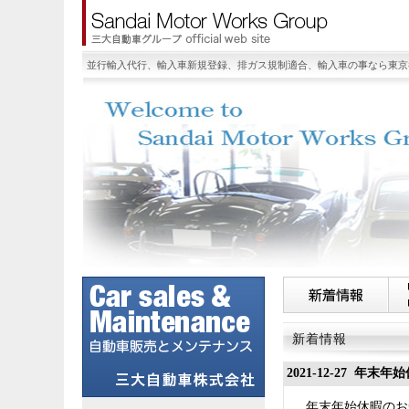
並行輸入代行、輸入車新規登録、排ガス規制適合、輸入車の事なら東京
新着情報
2021-12-27 年
年末年始休暇のお